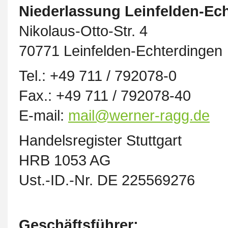
Niederlassung Leinfelden-Ec
Nikolaus-Otto-Str. 4
70771 Leinfelden-Echterdingen
Tel.: +49 711 / 792078-0
Fax.: +49 711 / 792078-40
E-mail:
mail@werner-ragg.de
Handelsregister Stuttgart
HRB 1053 AG
Ust.-ID.-Nr. DE 225569276
Geschäftsführer: