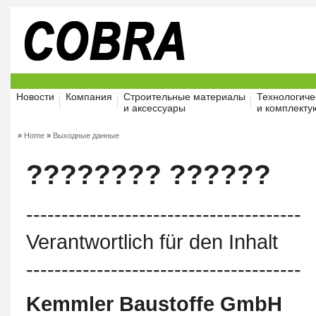
Новости
Компания
Строительные материалы
Технологиче
и аксессуары
и комплект
»
Home
»
Выходные данные
???????? ??????
---------------------------------------
Verantwortlich für den Inhalt
---------------------------------------
Kemmler Baustoffe GmbH