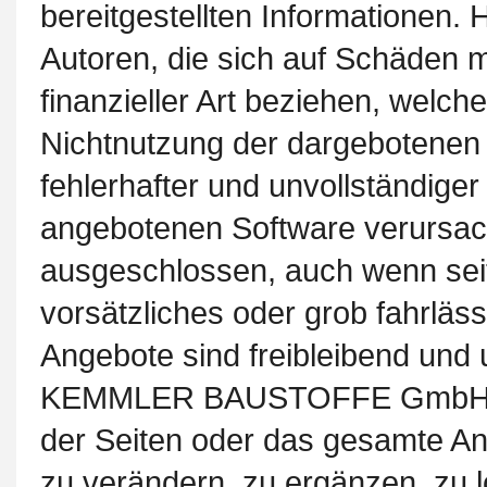
bereitgestellten Informationen.
Autoren, die sich auf Schäden ma
finanzieller Art beziehen, welc
Nichtnutzung der dargebotenen 
fehlerhafter und unvollständige
angebotenen Software verursach
ausgeschlossen, auch wenn seit
vorsätzliches oder grob fahrläss
Angebote sind freibleibend und 
KEMMLER BAUSTOFFE GmbH behäl
der Seiten oder das gesamte A
zu verändern, zu ergänzen, zu l